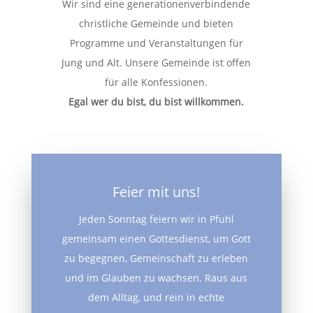
Wir sind eine generationenverbindende
christliche Gemeinde und bieten
Programme und Veranstaltungen für
Jung und Alt. Unsere Gemeinde ist offen
für alle Konfessionen.
Egal wer du bist, du bist willkommen.
Feier mit uns!
Jeden Sonntag feiern wir in Pfuhl
gemeinsam einen Gottesdienst, um Gott
zu begegnen, Gemeinschaft zu erleben
und im Glauben zu wachsen. Raus aus
dem Alltag, und rein in echte