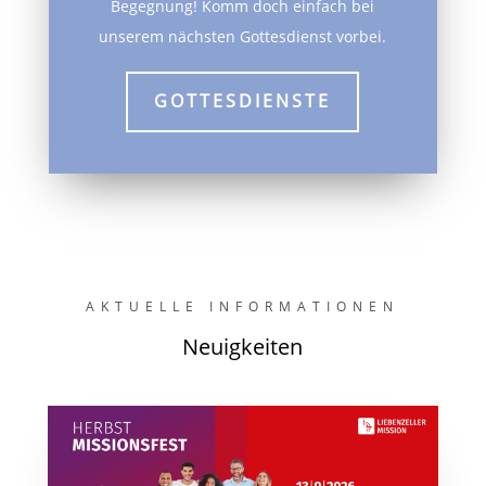
Begegnung! Komm doch einfach bei
unserem nächsten Gottesdienst vorbei.
GOTTESDIENSTE
AKTUELLE INFORMATIONEN
Neuigkeiten