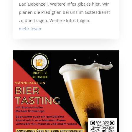
Bad Liebenzell. Weitere Infos gibt es hier. Wir
planen die Predigt an bei uns im Gottesdienst
zu übertragen. Weitere Infos folgen.
mehr lesen