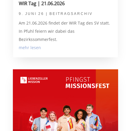
WIR Tag | 21.06.2026
9. JUNI 26
|
BEITRAGSARCHIV
Am 21.06.2026 findet der WIR Tag des SV statt.
In Pfuhl feiern wir dabei das
Bezirkssommerfest.
mehr lesen