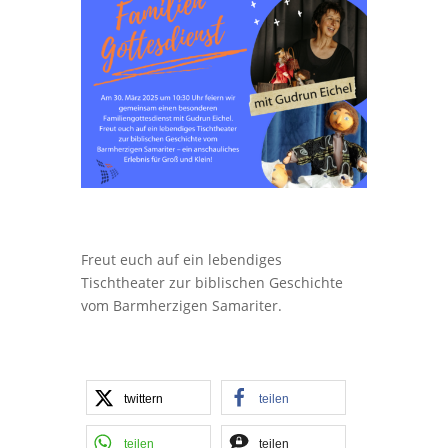
Freut euch auf ein lebendiges
Tischtheater zur biblischen Geschichte
vom Barmherzigen Samariter.
twittern
teilen
teilen
teilen