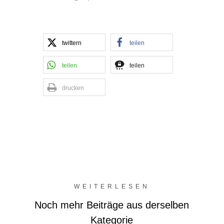
twittern
teilen
teilen
teilen
drucken
WEITERLESEN
Noch mehr Beiträge aus derselben
Kategorie