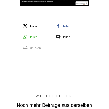
twittern
teilen
teilen
teilen
drucken
WEITERLESEN
Noch mehr Beiträge aus derselben