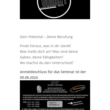
Dein Potential – Deine Berufung
Finde heraus, was in dir steckt!
Was treibt dich an? Was sind deine
Gaben, deine Fähigkeiten?
Wo machst du den Unterschied?
Anmeldeschluss für das Seminar ist der
09.08.2024.