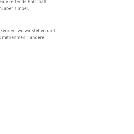
seine rettende Botschaft
, aber simpel.
erkennen, wo wir stehen und
ns mitnehmen – andere