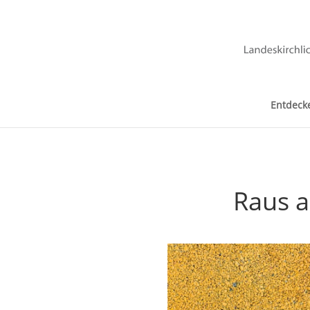
Entdeck
Raus a