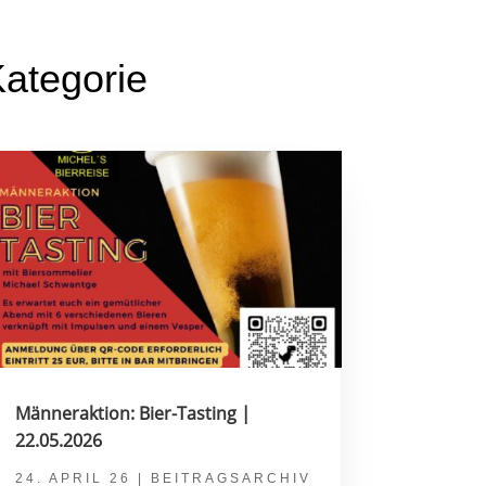
ategorie
Männeraktion: Bier-Tasting |
22.05.2026
24. APRIL 26
|
BEITRAGSARCHIV