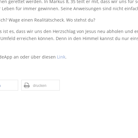
en gerettet werden. In Markus 8, 35 teilt er mit, dass wir uns für 
r Leben für immer gewinnen. Seine Anweisungen sind nicht einfach
ch? Wage einen Realitätscheck. Wo stehst du?
s ist es, dass wir uns den Herzschlag von Jesus neu abholen und 
Umfeld erreichen können. Denn in den Himmel kannst du nur ei
ndeApp an oder über diesen
Link
.
n
drucken