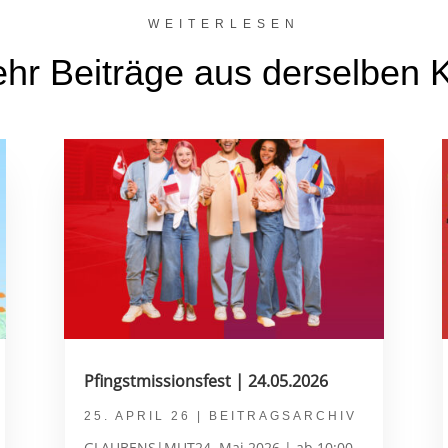
WEITERLESEN
hr Beiträge aus derselben K
Pfingstmissionsfest | 24.05.2026
25. APRIL 26
|
BEITRAGSARCHIV
GLAUBENS|MUT24. Mai 2026 | ab 10:00