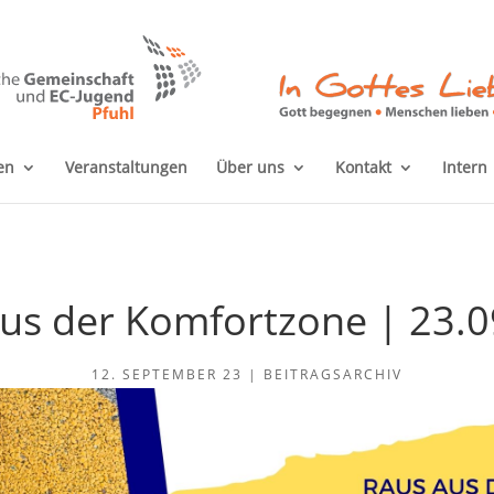
en
Veranstaltungen
Über uns
Kontakt
Intern
us der Komfortzone | 23.
12. SEPTEMBER 23
|
BEITRAGSARCHIV