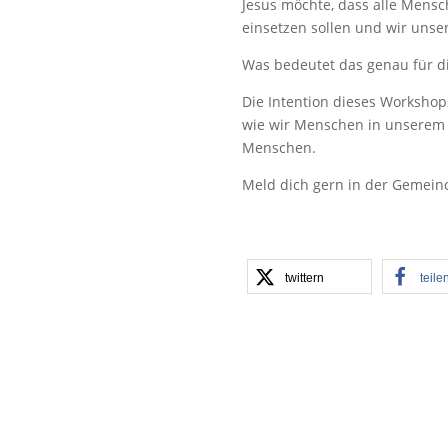
Jesus möchte, dass alle Mensch
einsetzen sollen und wir unse
Was bedeutet das genau für di
Die Intention dieses Workshop
wie wir Menschen in unserem 
Menschen.
Meld dich gern in der Gemei
twittern
teile