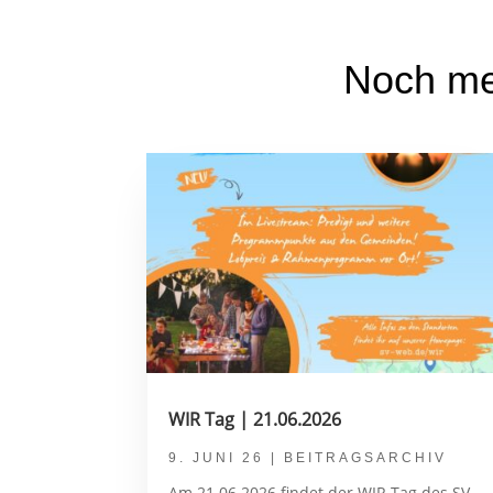
Noch me
WIR Tag | 21.06.2026
9. JUNI 26
|
BEITRAGSARCHIV
Am 21.06.2026 findet der WIR Tag des SV