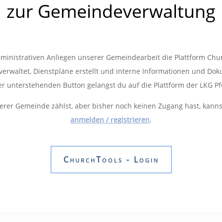
zur Gemeindeverwaltung
administrativen Anliegen unserer Gemeindearbeit die Plattform Chu
rwaltet, Dienstpläne erstellt und interne Informationen und Doku
r unterstehenden Button gelangst du auf die Plattform der LKG Pf
serer Gemeinde zählst, aber bisher noch keinen Zugang hast, kann
anmelden / registrieren
.
ChurchTools - Login