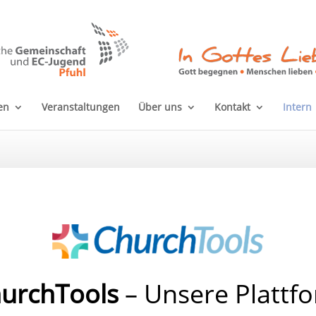
en
Veranstaltungen
Über uns
Kontakt
Intern
urchTools
– Unsere Plattf