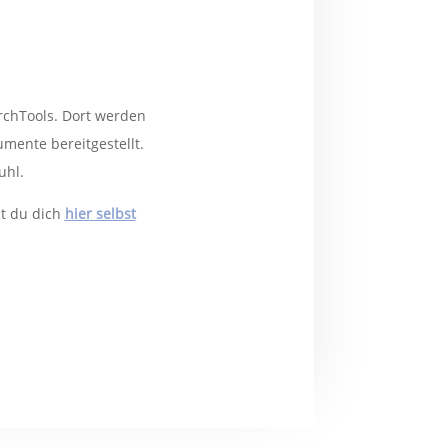
rchTools. Dort werden
mente bereitgestellt.
uhl.
st du dich
hier selbst