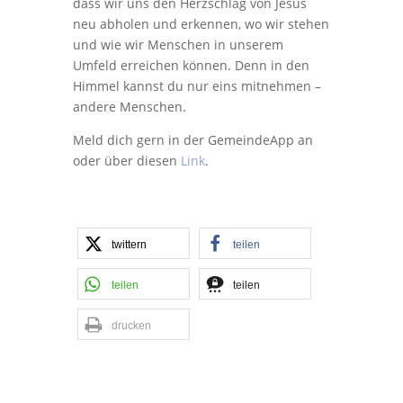
dass wir uns den Herzschlag von Jesus
neu abholen und erkennen, wo wir stehen
und wie wir Menschen in unserem
Umfeld erreichen können. Denn in den
Himmel kannst du nur eins mitnehmen –
andere Menschen.
Meld dich gern in der GemeindeApp an
oder über diesen
Link
.
twittern
teilen
teilen
teilen
drucken