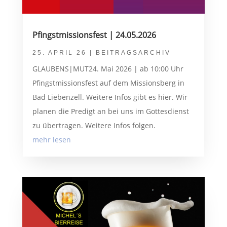
Pfingstmissionsfest | 24.05.2026
25. APRIL 26
|
BEITRAGSARCHIV
GLAUBENS|MUT24. Mai 2026 | ab 10:00 Uhr
Pfingstmissionsfest auf dem Missionsberg in
Bad Liebenzell. Weitere Infos gibt es hier. Wir
planen die Predigt an bei uns im Gottesdienst
zu übertragen. Weitere Infos folgen.
mehr lesen