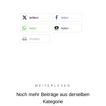
twittern
teilen
teilen
teilen
drucken
WEITERLESEN
Noch mehr Beiträge aus derselben
Kategorie