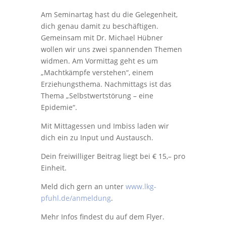
Am Seminartag hast du die Gelegenheit,
dich genau damit zu beschäftigen.
Gemeinsam mit Dr. Michael Hübner
wollen wir uns zwei spannenden Themen
widmen. Am Vormittag geht es um
„Machtkämpfe verstehen“, einem
Erziehungsthema. Nachmittags ist das
Thema „Selbstwertstörung – eine
Epidemie“.
Mit Mittagessen und Imbiss laden wir
dich ein zu Input und Austausch.
Dein freiwilliger Beitrag liegt bei € 15,– pro
Einheit.
Meld dich gern an unter
www.lkg-
pfuhl.de/anmeldung
.
Mehr Infos findest du auf dem Flyer.