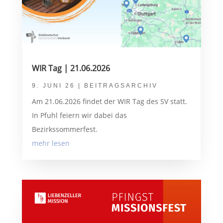
WIR Tag | 21.06.2026
9. JUNI 26
|
BEITRAGSARCHIV
Am 21.06.2026 findet der WIR Tag des SV statt.
In Pfuhl feiern wir dabei das
Bezirkssommerfest.
mehr lesen